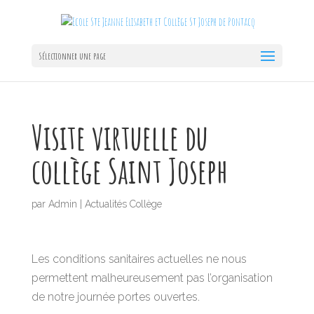
Sélectionner une page
Visite virtuelle du
collège Saint Joseph
par
Admin
|
Actualités Collège
Les conditions sanitaires actuelles ne nous
permettent malheureusement pas l’organisation
de notre journée portes ouvertes.